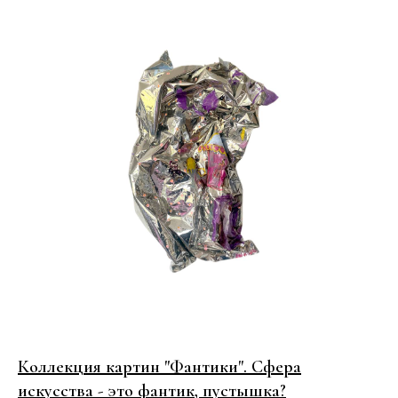
Коллекция картин "Фантики". Cфера
искусства - это фантик, пустышка?