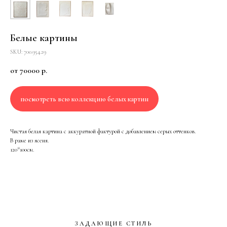
Белые картины
SKU: 700.954.29
от 70000
р.
посмотреть всю коллекцию белых картин
Чистая белая картина с аккуратной фактурой с добавлением серых оттенков.
В раме из ясеня.
120*100см.
ЗАДАЮЩИЕ СТИЛЬ