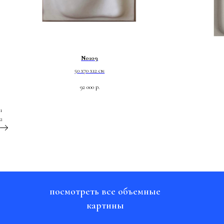
No109
50 х70 х12 см
92 000
р.
1
2
посмотреть все объемные
картины