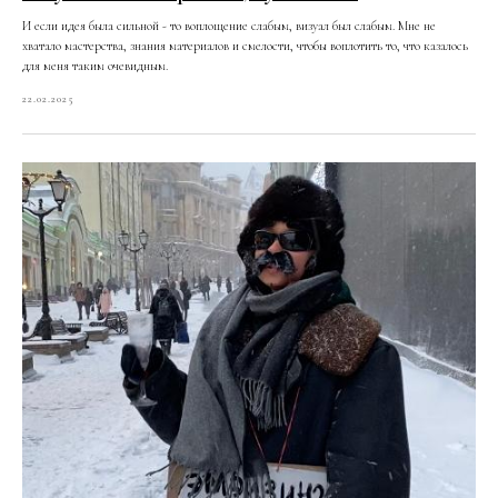
И если идея была сильной - то воплощение слабым, визуал был слабым. Мне не
хватало мастерства, знания материалов и смелости, чтобы воплотить то, что казалось
для меня таким очевидным.
22.02.2025