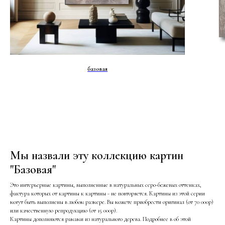
базовая
Мы назвали эту коллекцию картин
"Базовая"
Это интерьерные картины, выполненные в натуральных серо-бежевых оттенках,
фактура которых от картины к картины - не повторяется. Картины из этой серии
могут быть выполнены в любом размере. Вы можете приобрести оригинал (от 70 000р)
или качественную репродукцию (от 15 000р).
Картины дополняются рамами из натурального дерева. Подробнее в об этой