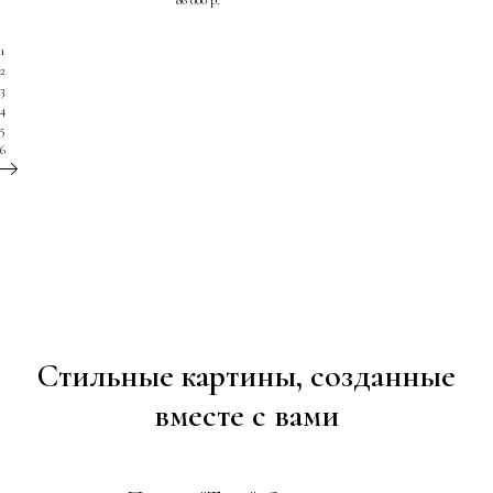
86 000
р.
1
2
3
4
5
6
Стильные картины, созданные
вместе с вами