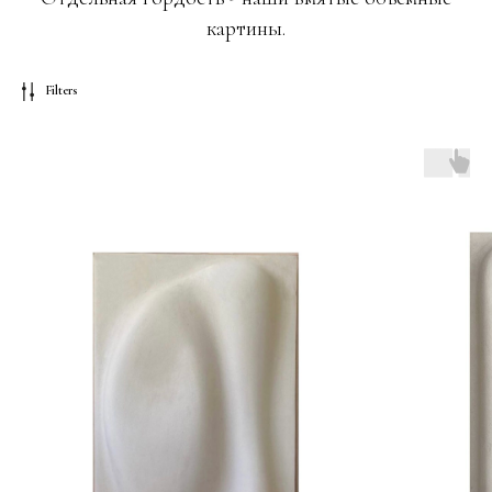
картины.
Filters