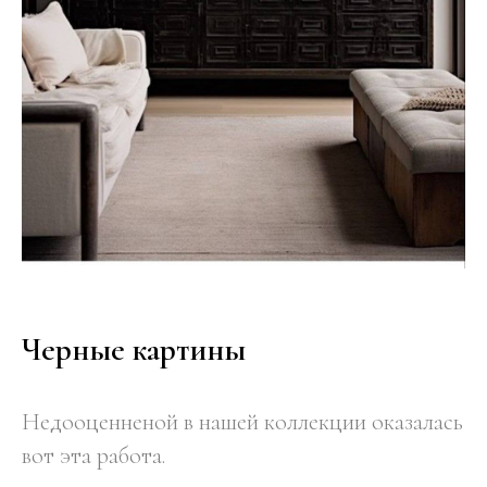
Черные картины
Недооценненой в нашей коллекции оказалась
вот эта работа.