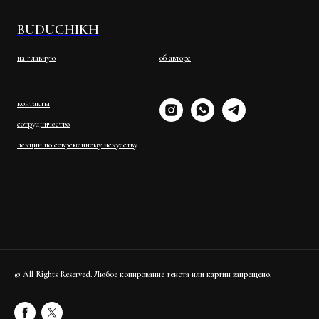
BUDUCHIKH
на главную
об авторе
контакты
сотрудничество
лекции по современному искусству
© All Rights Reserved. Любое копирование текста или картин запрещено.