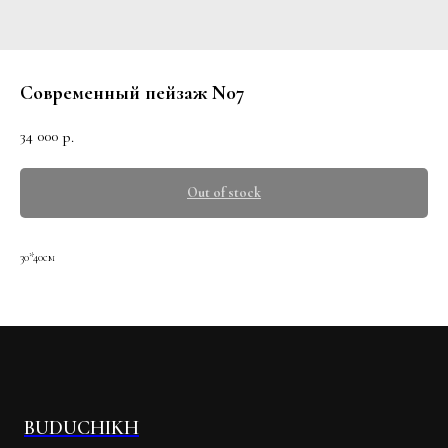
Современный пейзаж N07
34 000
р.
Out of stock
30*40см
BUDUCHIKH