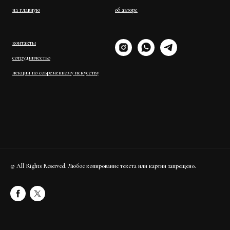
на главную
об авторе
контакты
сотрудничество
лекции по современному искусству
© All Rights Reserved. Любое копирование текста или картин запрещено.