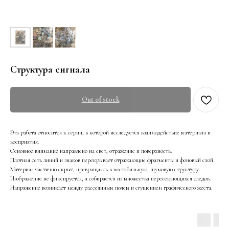
Структура сигнала
Out of stock
Эта работа относится к серии, в которой исследуется взаимодействие материала и
восприятия.
Основное внимание направлено на свет, отражение и поверхность.
Плотная сеть линий и знаков перекрывает отражающие фрагменты и фоновый слой.
Материал частично скрыт, превращаясь в нестабильную, шумовую структуру.
Изображение не фиксируется, а собирается из множества пересекающихся следов.
Напряжение возникает между рассеянным полем и сгущением графического жеста.