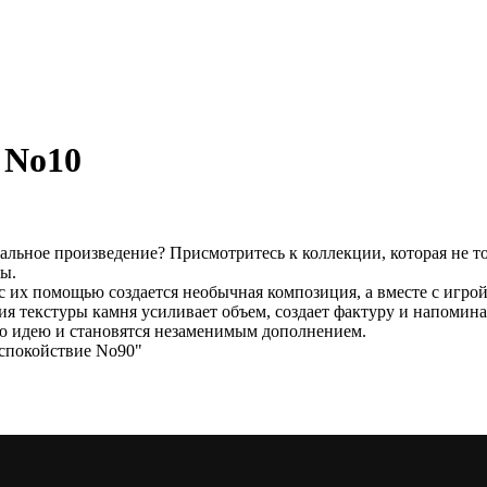
 No10
кальное произведение? Присмотритесь к коллекции, которая не т
ы.
 их помощью создается необычная композиция, а вместе с игрой
ия текстуры камня усиливает объем, создает фактуру и напомина
ю идею и становятся незаменимым дополнением.
 спокойствие No90"