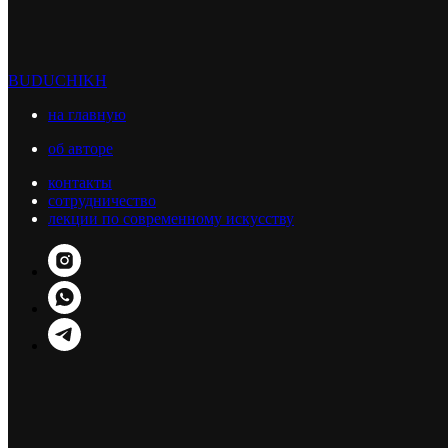
BUDUCHIKH
на главную
об авторе
контакты
сотрудничество
лекции по современному искусству