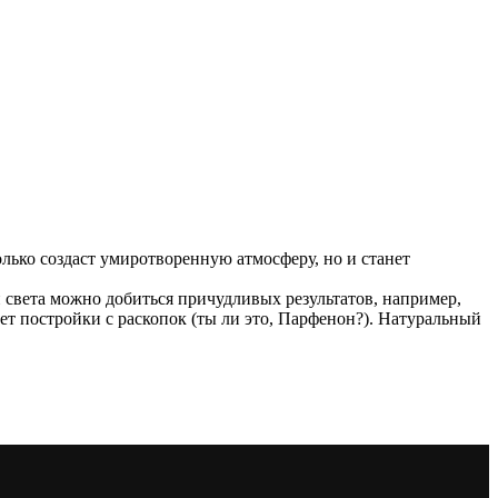
олько создаст умиротворенную атмосферу, но и станет
 света можно добиться причудливых результатов, например,
ет постройки с раскопок (ты ли это, Парфенон?). Натуральный