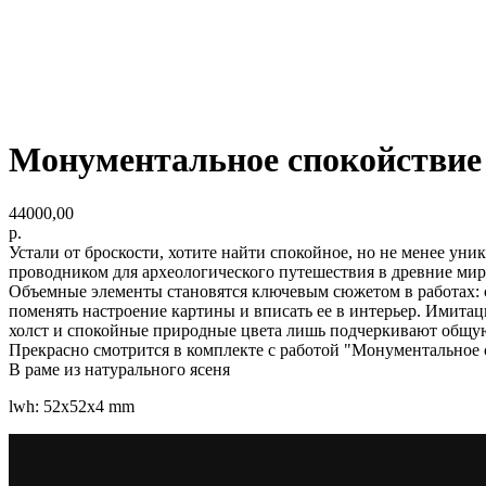
Монументальное спокойствие
44000,00
р.
Устали от броскости, хотите найти спокойное, но не менее уни
проводником для археологического путешествия в древние мир
Объемные элементы становятся ключевым сюжетом в работах: с
поменять настроение картины и вписать ее в интерьер. Имитац
холст и спокойные природные цвета лишь подчеркивают общу
Прекрасно смотрится в комплекте с работой "Монументальное
В раме из натурального ясеня
lwh: 52x52x4 mm