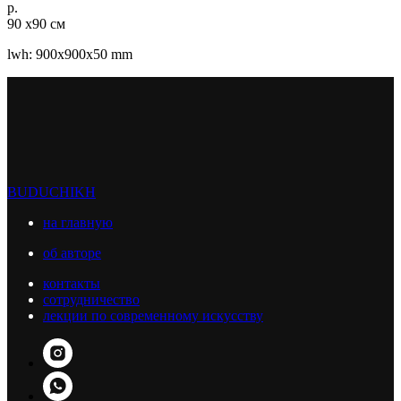
р.
90 х90 см
lwh: 900x900x50 mm
BUDUCHIKH
на главную
об авторе
контакты
сотрудничество
лекции по современному искусству