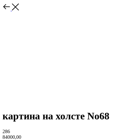
картина на холсте No68
286
84000,00