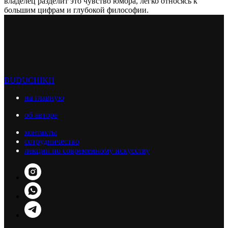
владелец разделит это чувство юмора, легко относясь к
большим цифрам и глубокой философии.
BUDUCHIKH
на главную
об авторе
контакты
сотрудничество
лекции по современному искусству