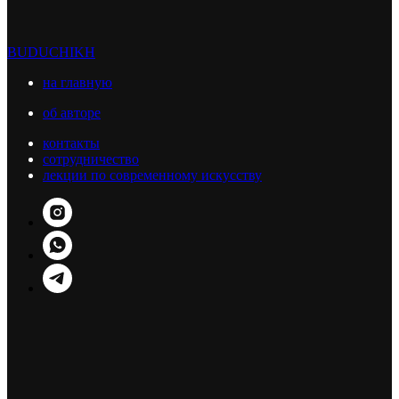
BUDUCHIKH
на главную
об авторе
контакты
сотрудничество
лекции по современному искусству