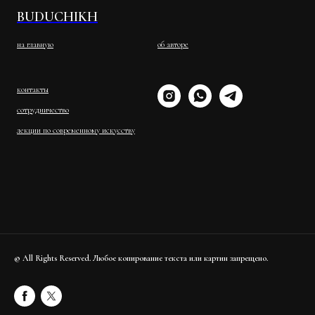
BUDUCHIKH
на главную
об авторе
контакты
сотрудничество
лекции по современному искусству
© All Rights Reserved. Любое копирование текста или картин запрещено.