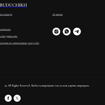
BUDUCHIKH
на главную
об авторе
контакты
сотрудничество
лекции по современному искусству
© All Rights Reserved. Любое копирование текста или картин запрещено.